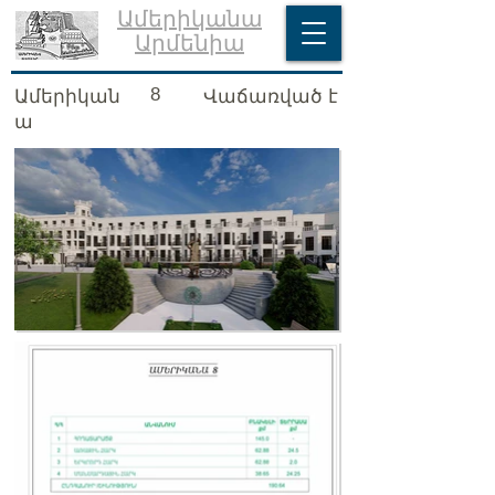
Ամերիկանա
Արմենիա
8
Ամերիկան
Վաճառված է
ա